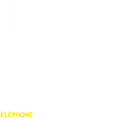
ÉLÉPHONE
 86 45 23 08