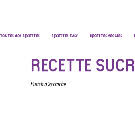
ACCUEIL
ÉPI
Toutes nos recettes
Recettes Easy
Recettes Veggies
RECETTE SUCR
Punch d'accroche