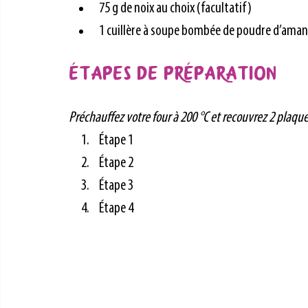
75 g de noix au choix (facultatif)
1 cuillère à soupe bombée de poudre d’aman
Étapes de préparation
Préchauffez votre four à 200 °C et recouvrez 2 plaque
Étape 1
Étape 2
Étape 3
Étape 4