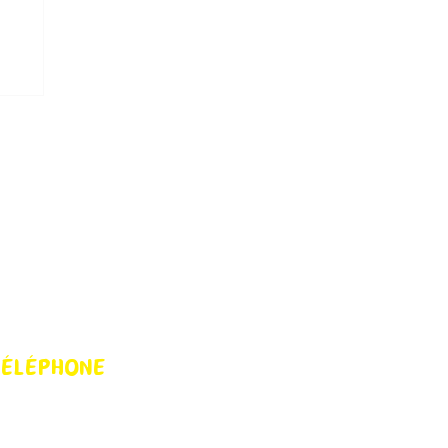
ÉLÉPHONE
 86 45 23 08