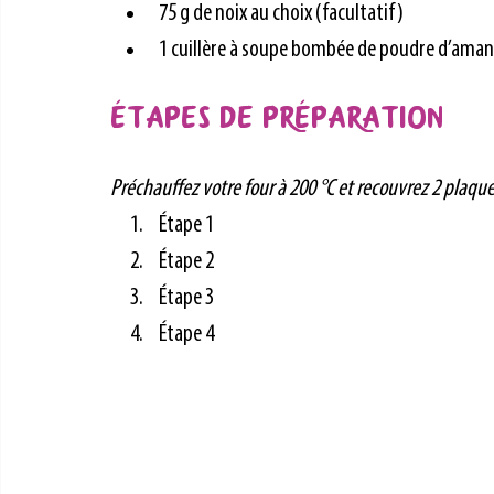
75 g de noix au choix (facultatif)
1 cuillère à soupe bombée de poudre d’aman
Étapes de préparation
Préchauffez votre four à 200 °C et recouvrez 2 plaque
Étape 1
Étape 2
Étape 3
Étape 4