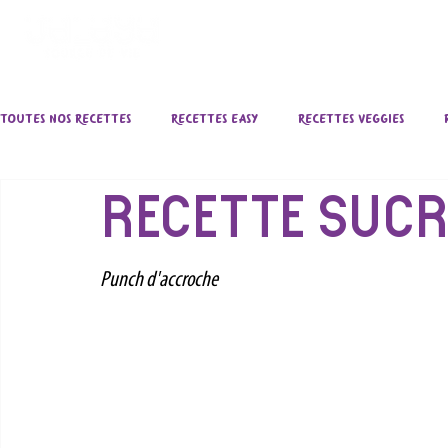
ACCUEIL
ÉPI
Toutes nos recettes
Recettes Easy
Recettes Veggies
RECETTE SUCR
Punch d'accroche